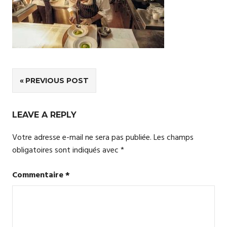
Navigation
PREVIOUS POST
de
LEAVE A REPLY
l’article
Votre adresse e-mail ne sera pas publiée.
Les champs
obligatoires sont indiqués avec
*
Commentaire
*